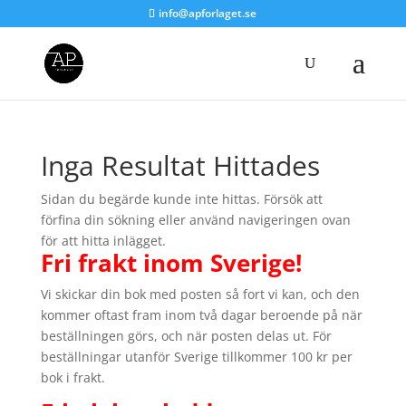
info@apforlaget.se
Inga Resultat Hittades
Sidan du begärde kunde inte hittas. Försök att
förfina din sökning eller använd navigeringen ovan
för att hitta inlägget.
Fri frakt inom Sverige!
Vi skickar din bok med posten så fort vi kan, och den
kommer oftast fram inom två dagar beroende på när
beställningen görs, och när posten delas ut. För
beställningar utanför Sverige tillkommer 100 kr per
bok i frakt.