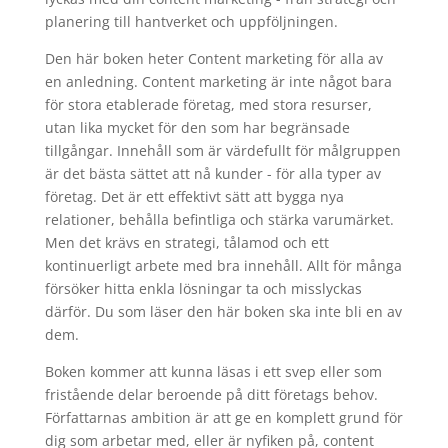
planering till hantverket och uppföljningen.
Den här boken heter Content marketing för alla av
en anledning. Content marketing är inte något bara
för stora etablerade företag, med stora resurser,
utan lika mycket för den som har begränsade
tillgångar. Innehåll som är värdefullt för målgruppen
är det bästa sättet att nå kunder - för alla typer av
företag. Det är ett effektivt sätt att bygga nya
relationer, behålla befintliga och stärka varumärket.
Men det krävs en strategi, tålamod och ett
kontinuerligt arbete med bra innehåll. Allt för många
försöker hitta enkla lösningar ta och misslyckas
därför. Du som läser den här boken ska inte bli en av
dem.
Boken kommer att kunna läsas i ett svep eller som
fristående delar beroende på ditt företags behov.
Författarnas ambition är att ge en komplett grund för
dig som arbetar med, eller är nyfiken på, content