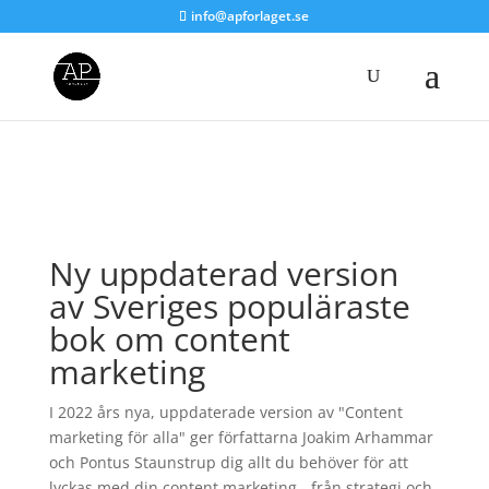
info@apforlaget.se
Ny uppdaterad version
av Sveriges populäraste
bok om content
marketing
I 2022 års nya, uppdaterade version av "Content
marketing för alla" ger författarna Joakim Arhammar
och Pontus Staunstrup dig allt du behöver för att
lyckas med din content marketing - från strategi och