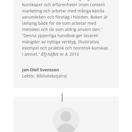
kunskaper och erfarenheter inom content
marketing och arbetar med många kända
varumärken och företag i Norden. Boken är
lämplig både för de som arbetar med
metoden och de som aldrig använt den.”
“Denna ypperliga handbok ger läsaren
mängder av nyttiga verktyg, illustrativa
exempel och praktisk och teoretisk kunskap
i ämnet.”
BTJ-häftet nr 8, 2016
Jan-Olof Svensson
Lektör
,
Bibliotekstjänst