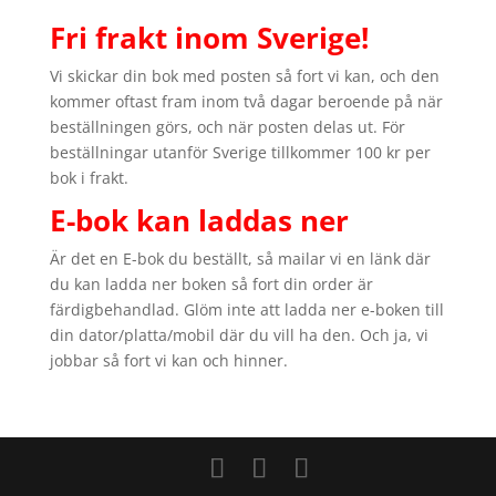
Fri frakt inom Sverige!
Vi skickar din bok med posten så fort vi kan, och den
kommer oftast fram inom två dagar beroende på när
beställningen görs, och när posten delas ut. För
beställningar utanför Sverige tillkommer 100 kr per
bok i frakt.
E-bok kan laddas ner
Är det en E-bok du beställt, så mailar vi en länk där
du kan ladda ner boken så fort din order är
färdigbehandlad. Glöm inte att ladda ner e-boken till
din dator/platta/mobil där du vill ha den. Och ja, vi
jobbar så fort vi kan och hinner.