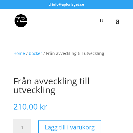
info@apforlaget.se
Home
/
böcker
/ Från avveckling till utveckling
Från avveckling till
utveckling
210.00
kr
Från
Lägg till i varukorg
avveckling