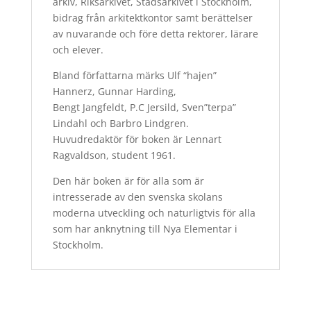
arkiv, Riksarkivet, Stadsarkivet i Stockholm,
bidrag från arkitektkontor samt berättelser
av nuvarande och före detta rektorer, lärare
och elever.
Bland författarna märks Ulf “hajen”
Hannerz, Gunnar Harding,
Bengt Jangfeldt, P.C Jersild, Sven”terpa”
Lindahl och Barbro Lindgren.
Huvudredaktör för boken är Lennart
Ragvaldson, student 1961.
Den här boken är för alla som är
intresserade av den svenska skolans
moderna utveckling och naturligtvis för alla
som har anknytning till Nya Elementar i
Stockholm.