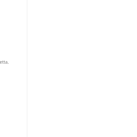
etta,