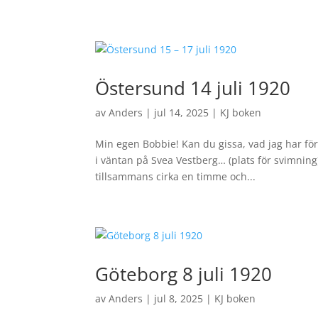
Östersund 14 juli 1920
av
Anders
|
jul 14, 2025
|
KJ boken
Min egen Bobbie! Kan du gissa, vad jag har för 
i väntan på Svea Vestberg… (plats för svimning
tillsammans cirka en timme och...
Göteborg 8 juli 1920
av
Anders
|
jul 8, 2025
|
KJ boken